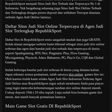
RepublikSport menjadi Situs Judi Slot Terbaik dan Terpercaya No 1 di
Indonesia. Yuk bergabung sekarang juga Situs Judi Slot Online Terbaik
dan Terlengkap dengan proses deposit dan withdraw Tercepat diantara
website Agen Judi Online lainnya.
Daftar Situs Judi Slot Online Terpercaya di Agen Judi
Slot Terlengkap RepublikSport
Daftar Slot di RepublikSport tentu sangatlah mudah dan juga GRATIS.
Itulah alasan mengapa website kami dikenal sebagai situs judi slot online
terbesar dan agen dari bandar judi slot terbaik dan terpercaya di dunia
seperti Spadegaming, RTG Slot, Pragmatic Play, Flow Gaming,
Microgaming, Playtech, Joker, Habanero, PG, Play'n Go, CQ9 dan Global
Gaming.
Itulah beberapa bandar judi slot terbesar di dunia yang dimana kalian
dapat nikmati semua permainan, salah satunya
slot online
games free ini.
Oleh karena itulah kami selaku Agen Judi Slot Indonesia Terbesar, Agen
Judi Online atau RepublikSport ingin sekali membantu Anda para player
yang ingin mencoba keberuntungan taruhan slot online deposit murah.
Cukup deposit 10rb ( 10 ribu rupiah ) saja sudah bisa bermain game slot
mesin, dan masih banyak permainan lainnya.
Main Game Slot Gratis DI RepublikSport